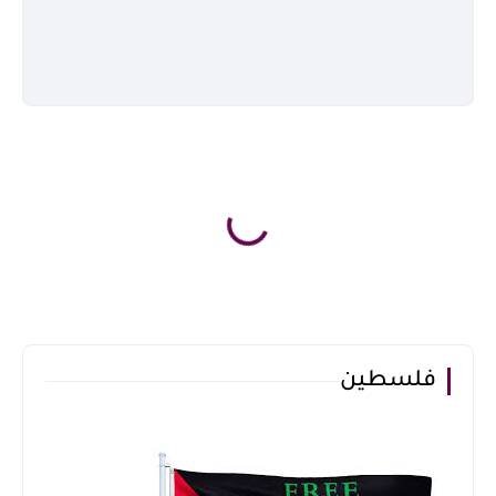
فلسطين