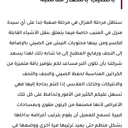
بالمنيب بأسعار مناسبة
ستظل مرحلة العزال هي مرحلة صعبة جدا على أي سيدة
منزل في المنيب خاصة فيما يتعلق بنقل الأشياء القابلة
للكسر ومن بينها محتويات النيش من الصيني بالإضافة
إلى النجف ورفايع المطبخ إلى ما شابه ذلك لهذا يسعد
شركتنا بأن تكون أكبر مساعد لكم بتوفير باقة متميزة من
الكراتين المناسبة لحفظ الصيني والنجف والتحف
والانتيكات وكذلك الملابس إذا كنتم بحاجة إليها فهي
تسهل عليكم الكثير من الأمور وتحافظ على كل تلك
الأغراض لأنها مصنعة من كرتون مقوى وبمساحات
كبيرة تسمح للعميل أن يقوم بترتيب أغراضه بداخلها
بشكل منظم حتى يعيد ترتيبها مرة أخرى ووضعها في