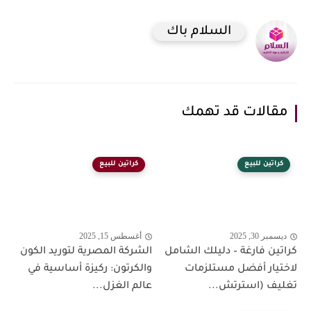
السلام باك
مقالات قد تهمك
كراتين للبيع
كراتين للبيع
ديسمبر 30, 2025
أغسطس 15, 2025
كراتين فارغة – دليلك الشامل
الشركة المصرية لتوريد الكون
لاختيار أفضل مستلزمات
والكرتون: ركيزة أساسية في
تغليف (استرتش...
عالم الغزل...