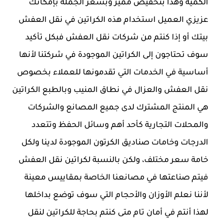
الكميه وهذا بتخفيض مميز وبسعر الجمله بإمكانك
عزيزي العميل استخدام هذه الكراتين في نقل العفش
بيتك أو إذا كنتم من شركات نقل العفش فبكل تأكيد
سوف تحتاجون إلى الكراتين الموجودة في شركتنا لأنها
أساسية في الخدمات التي تقدمونها للعملاء بخصوص
نقل العفش والعزال في نطاق المنيب وبالطبع الكراتين
هي المنتج المشترك لدى جميع المصانع والشركات
والمحلات التجارية كأحد أهم وسائل الحفظ وتتعدد
الدرجات وخامات صناديق الكرتون الموجودة لدينا ولكل
خامة سعر مختلف، ولكن بالنسبة لكراتين نقل العفش
فيتم صناعتها في مصانعنا الخاصة بمقاييس معينة
لأننا نعلم الأوزان والأحجام التي سوف توضع بداخلها
لهذا أنتم في أمان تام متى كنتم بحاجة للكراتين لنقل