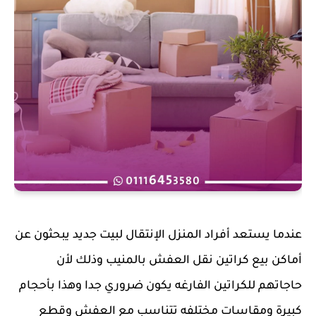
عندما يستعد أفراد المنزل الإنتقال لبيت جديد يبحثون عن
أماكن بيع كراتين نقل العفش بالمنيب وذلك لأن
حاجاتهم للكراتين الفارغه يكون ضروري جدا وهذا بأحجام
كبيرة ومقاسات مختلفه تتناسب مع العفش وقطع