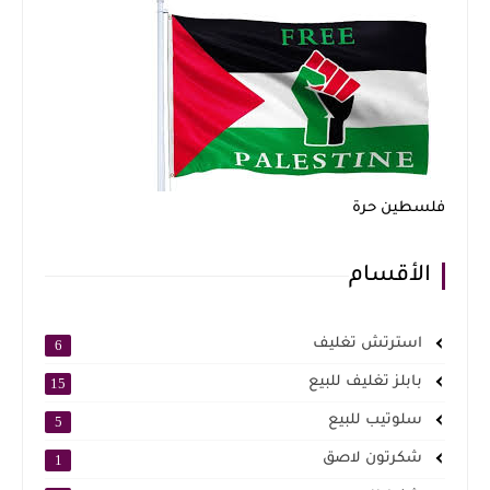
فلسطين حرة
الأقسام
استرتش تغليف
6
بابلز تغليف للبيع
15
سلوتيب للبيع
5
شكرتون لاصق
1