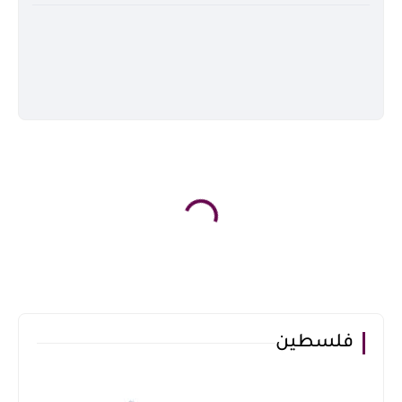
فلسطين