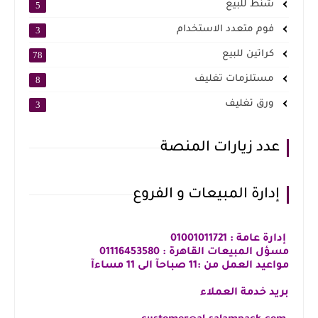
شنط للبيع
5
فوم متعدد الاستخدام
3
كراتين للبيع
78
مستلزمات تغليف
8
ورق تغليف
3
عدد زيارات المنصة
إدارة المبيعات و الفروع
إدارة عامة : 01001011721
مسؤل المبيعات القاهرة : 01116453580
مواعيد العمل من :11 صباحآ الى 11 مساءآ
بريد خدمة العملاء