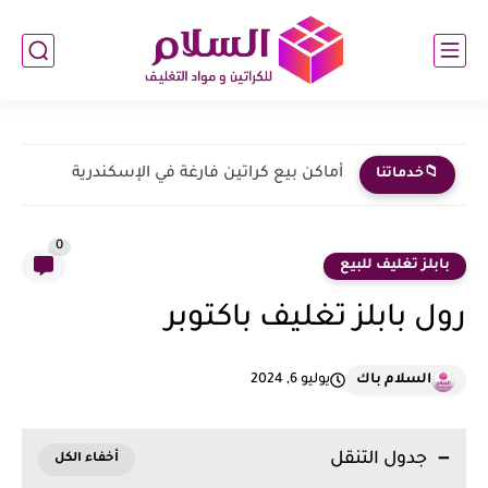
لماذا أصبح الموقع الإلكتروني عنصرًا حاسمًا في استقرار الأعمال التجارية؟
📁خدماتنا
0
بابلز تغليف للبيع
رول بابلز تغليف باكتوبر
السلام باك
يوليو 6, 2024
جدول التنقل