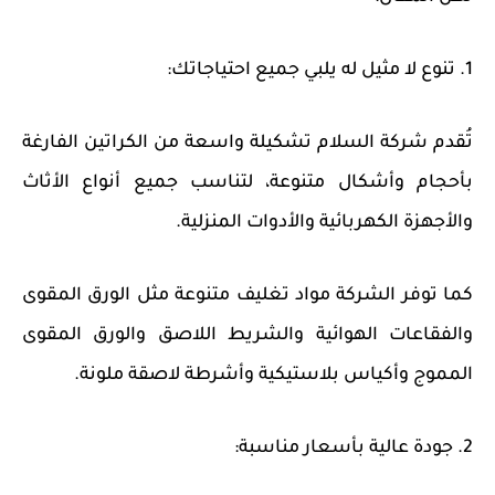
1. تنوع لا مثيل له يلبي جميع احتياجاتك:
تُقدم شركة السلام تشكيلة واسعة من
الكراتين الفارغة
بأحجام وأشكال متنوعة، لتناسب جميع أنواع الأثاث
والأجهزة الكهربائية والأدوات المنزلية.
كما توفر الشركة
مواد تغليف
متنوعة مثل
الورق المقوى
و
الفقاعات الهوائية
و
الشريط اللاصق
و
الورق المقوى
المموج
و
أكياس بلاستيكية
و
أشرطة لاصقة ملونة
.
2. جودة عالية بأسعار مناسبة: