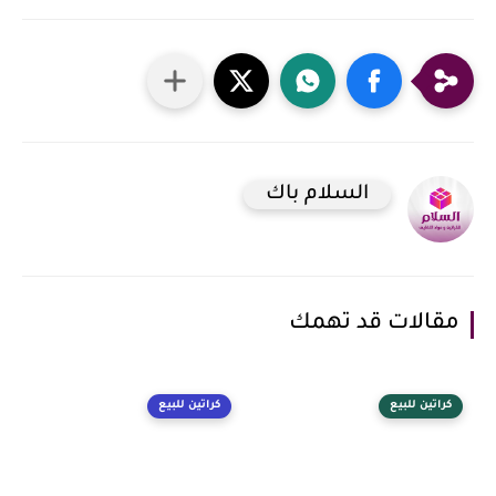
السلام باك
مقالات قد تهمك
كراتين للبيع
كراتين للبيع