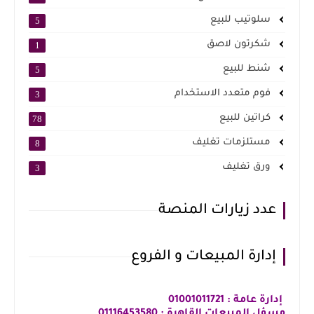
سلوتيب للبيع
5
شكرتون لاصق
1
شنط للبيع
5
فوم متعدد الاستخدام
3
كراتين للبيع
78
مستلزمات تغليف
8
ورق تغليف
3
عدد زيارات المنصة
إدارة المبيعات و الفروع
إدارة عامة : 01001011721
مسؤل المبيعات القاهرة : 01116453580