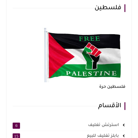
فلسطين
فلسطين حرة
الأقسام
استرتش تغليف
6
بابلز تغليف للبيع
15