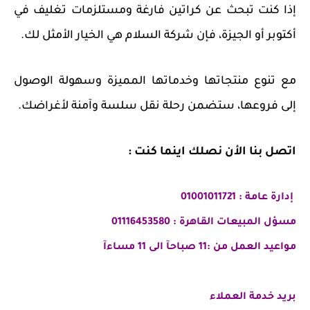
إذا كنت تبحث عن
كراتين فارغة
ومستلزمات تغليف في
أكتوبر أو الجيزة
، فإن شركة السلام هي الخيار الأمثل لك.
مع تنوع منتجاتها وخدماتها المميزة وسهولة الوصول
إلى فروعها، ستضمن رحلة نقل سلسة وآمنة لأغراضك.
اتصل بنا الأن نصلك اينما كنت :
إدارة عامة : 01001011721
مسؤل المبيعات القاهرة : 01116453580
مواعيد العمل من :11 صباحآ الى 11 مساءآ
بريد خدمة العملاء