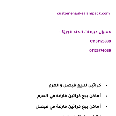
customer@al-salampack.com
مسؤل مبيعات انحاء الجيزة :
01151125339
⁦01125774039
كراتين للبيع فيصل والهرم
أماكن بيع كراتين فارغة في الهرم
أماكن بيع كراتين فارغة في فيصل