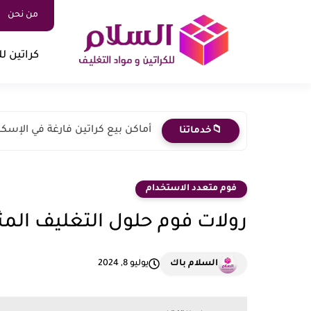
من نحن
كراتين لل
أماكن بيع كراتين فارغة في الإسكن
📁خدماتنا
فوم متعدد الاستخدام
رولات فوم حلول التغليف المثا
السلام باك
يوليو 8, 2024