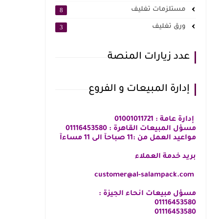
مستلزمات تغليف
8
ورق تغليف
3
عدد زيارات المنصة
إدارة المبيعات و الفروع
إدارة عامة : 01001011721
مسؤل المبيعات القاهرة : 01116453580
مواعيد العمل من :11 صباحآ الى 11 مساءآ
بريد خدمة العملاء
customer@al-salampack.com
مسؤل مبيعات انحاء الجيزة :
01116453580
⁦01116453580