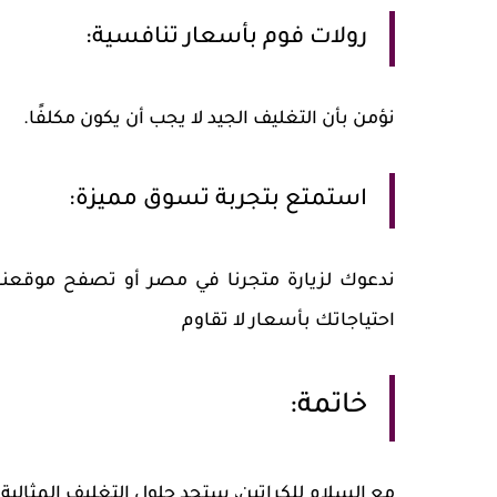
رولات فوم بأسعار تنافسية:
نؤمن بأن التغليف الجيد لا يجب أن يكون مكلفًا.
استمتع بتجربة تسوق مميزة:
ندعوك لزيارة متجرنا في مصر أو تصفح موقعنا ا
احتياجاتك بأسعار لا تقاوم
خاتمة:
مع السلام للكراتين، ستجد حلول التغليف المثالية 