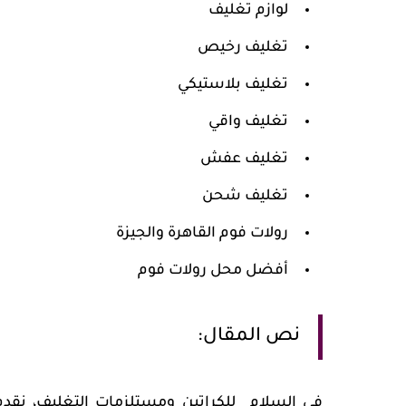
لوازم تغليف
تغليف رخيص
تغليف بلاستيكي
تغليف واقي
تغليف عفش
تغليف شحن
رولات فوم القاهرة والجيزة
أفضل محل رولات فوم
نص المقال:
في السلام للكراتين ومستلزمات التغليف، نقد