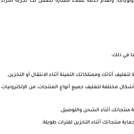
لوياتنا، ونقدم خدمة عملاء ممتازة تضمن لك تجربة شراء
ا في ذلك:
لتغليف أثاثك وممتلكاتك الثمينة أثناء الانتقال أو التخزين.
شكال مختلفة لتغليف جميع أنواع المنتجات، من الإلكترونيات
ة منتجاتك أثناء الشحن والتوصيل.
ة منتجاتك أثناء التخزين لفترات طويلة.